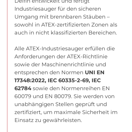
Delfin entwickelt und fertigt
Industriesauger für den sicheren
Umgang mit brennbaren Stäuben –
sowohl in ATEX-zertifizierten Zonen als
auch in nicht klassifizierten Bereichen.
Alle ATEX-Industriesauger erfüllen die
Anforderungen der ATEX-Richtlinie
sowie der Maschinenrichtlinie und
entsprechen den Normen
UNI EN
17348:2022, IEC 60335-2-69, IEC
62784
sowie den Normenreihen EN
60079 und EN 80079. Sie werden von
unabhängigen Stellen geprüft und
zertifiziert, um maximale Sicherheit im
Einsatz zu gewährleisten.