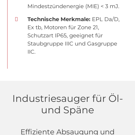
Mindestzündenergie (MIE) < 3 mJ.
Technische Merkmale:
EPL Da/D,
Ex tb, Motoren für Zone 21,
Schutzart IP65, geeignet für
Staubgruppe IIIC und Gasgruppe
IIC.
Industriesauger für Öl-
und Späne
Effiziente Absaugung und