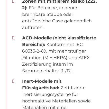
Zonen mit mittlerem Risiko (Z22,
2):
Für Bereiche, in denen
brennbare Stäube oder
entzündliche Gase gelegentlich
auftreten.
ACD-Modelle (nicht klassifizierte
Bereiche):
Konform mit IEC
60335-2-69, mit mehrstufiger
Filtration (M + HEPA) und ATEX-
Zertifizierung intern im
Sammelbehälter (1-/D).
Inert-Modelle mit
Flüssigkeitsbad:
Zertifizierte
Inertisierungssysteme für
hochreaktive Materialien sowie
Materialien mit einer