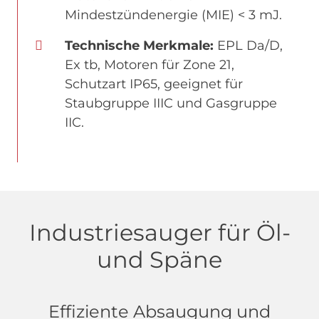
Mindestzündenergie (MIE) < 3 mJ.
Technische Merkmale:
EPL Da/D,
Ex tb, Motoren für Zone 21,
Schutzart IP65, geeignet für
Staubgruppe IIIC und Gasgruppe
IIC.
Industriesauger für Öl-
und Späne
Effiziente Absaugung und