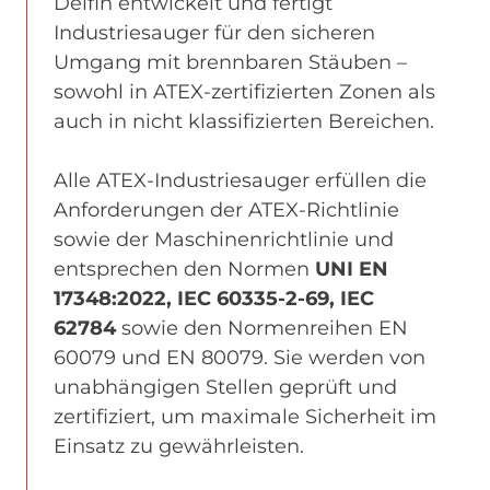
Delfin entwickelt und fertigt
Industriesauger für den sicheren
Umgang mit brennbaren Stäuben –
sowohl in ATEX-zertifizierten Zonen als
auch in nicht klassifizierten Bereichen.
Alle ATEX-Industriesauger erfüllen die
Anforderungen der ATEX-Richtlinie
sowie der Maschinenrichtlinie und
entsprechen den Normen
UNI EN
17348:2022, IEC 60335-2-69, IEC
62784
sowie den Normenreihen EN
60079 und EN 80079. Sie werden von
unabhängigen Stellen geprüft und
zertifiziert, um maximale Sicherheit im
Einsatz zu gewährleisten.