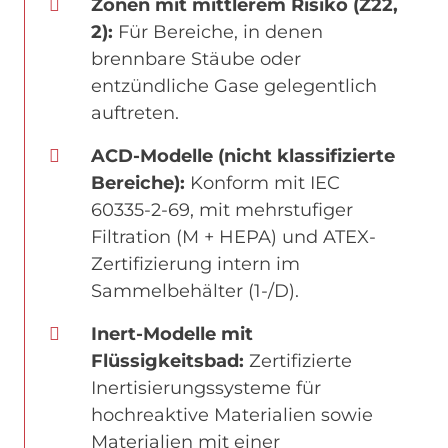
Zonen mit mittlerem Risiko (Z22,
2):
Für Bereiche, in denen
brennbare Stäube oder
entzündliche Gase gelegentlich
auftreten.
ACD-Modelle (nicht klassifizierte
Bereiche):
Konform mit IEC
60335-2-69, mit mehrstufiger
Filtration (M + HEPA) und ATEX-
Zertifizierung intern im
Sammelbehälter (1-/D).
Inert-Modelle mit
Flüssigkeitsbad:
Zertifizierte
Inertisierungssysteme für
hochreaktive Materialien sowie
Materialien mit einer