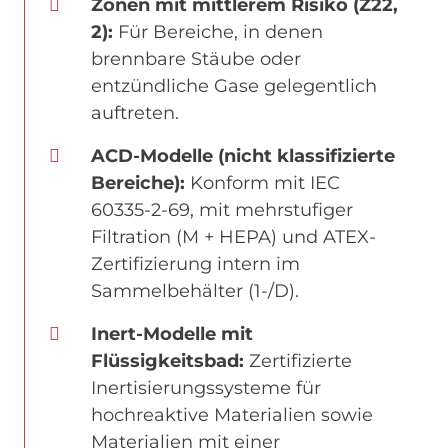
Zonen mit mittlerem Risiko (Z22,
2):
Für Bereiche, in denen
brennbare Stäube oder
entzündliche Gase gelegentlich
auftreten.
ACD-Modelle (nicht klassifizierte
Bereiche):
Konform mit IEC
60335-2-69, mit mehrstufiger
Filtration (M + HEPA) und ATEX-
Zertifizierung intern im
Sammelbehälter (1-/D).
Inert-Modelle mit
Flüssigkeitsbad:
Zertifizierte
Inertisierungssysteme für
hochreaktive Materialien sowie
Materialien mit einer