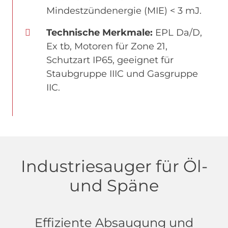
Mindestzündenergie (MIE) < 3 mJ.
Technische Merkmale:
EPL Da/D,
Ex tb, Motoren für Zone 21,
Schutzart IP65, geeignet für
Staubgruppe IIIC und Gasgruppe
IIC.
Industriesauger für Öl-
und Späne
Effiziente Absaugung und