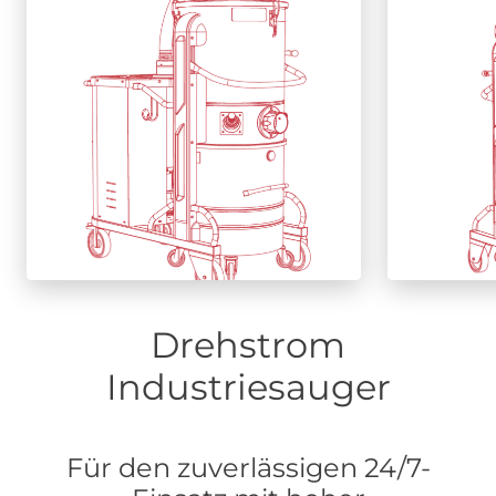
Schutzklasse.
A
Mehr
erfahren
Drehstrom
Industriesauger
Für den zuverlässigen 24/7-