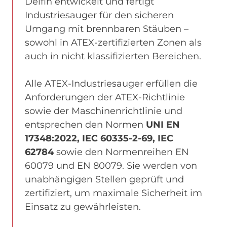
Delfin entwickelt und fertigt
Industriesauger für den sicheren
Umgang mit brennbaren Stäuben –
sowohl in ATEX-zertifizierten Zonen als
auch in nicht klassifizierten Bereichen.
Alle ATEX-Industriesauger erfüllen die
Anforderungen der ATEX-Richtlinie
sowie der Maschinenrichtlinie und
entsprechen den Normen
UNI EN
17348:2022, IEC 60335-2-69, IEC
62784
sowie den Normenreihen EN
60079 und EN 80079. Sie werden von
unabhängigen Stellen geprüft und
zertifiziert, um maximale Sicherheit im
Einsatz zu gewährleisten.