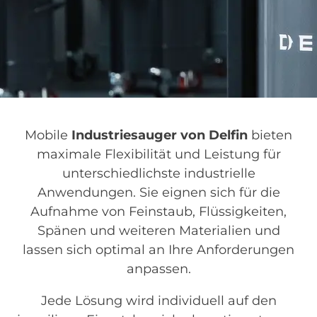
Mobile
Industriesauger von Delfin
bieten
maximale Flexibilität und Leistung für
unterschiedlichste industrielle
Anwendungen. Sie eignen sich für die
Aufnahme von Feinstaub, Flüssigkeiten,
Spänen und weiteren Materialien und
lassen sich optimal an Ihre Anforderungen
anpassen.
Jede Lösung wird individuell auf den