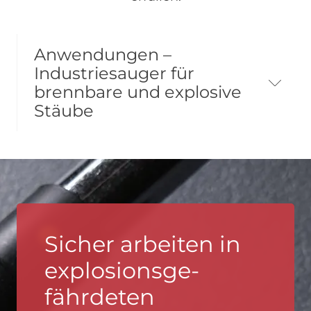
Anwendungen –
Industriesauger für
brennbare und explosive
Stäube
Sicher arbeiten in
explosionsge-
fährdeten