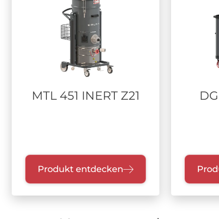
MTL 451 INERT Z21
DG 
Produkt entdecken
Prod