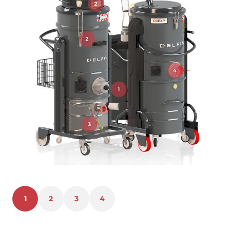
1
2
3
4