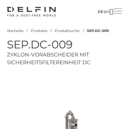
Direkt
zum
DEU
Inhalt
Startseite
Produkte
Produktsuche
SEP.DC-009
Pfadnavigation
SEP.DC-009
ZYKLON-VORABSCHEIDER MIT
SICHERHEITSFILTEREINHEIT DC
View 3D Model