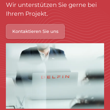
Wir unterstützen Sie gerne bei
Ihrem Projekt.
Kontaktieren Sie uns
Bild