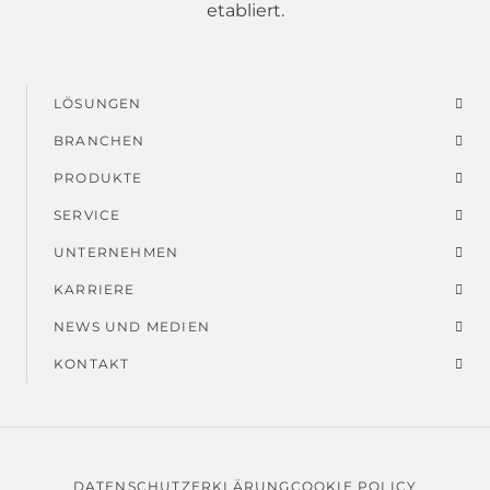
etabliert.
LÖSUNGEN
Fußmenü
BRANCHEN
PRODUKTE
SERVICE
UNTERNEHMEN
KARRIERE
NEWS UND MEDIEN
KONTAKT
DATENSCHUTZERKLÄRUNG
COOKIE POLICY