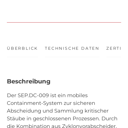
ÜBERBLICK
(ACTIVE TAB)
TECHNISCHE DATEN
ZERTIF
Beschreibung
Der SEP.DC-009 ist ein mobiles
Containment-System zur sicheren
Abscheidung und Sammlung kritischer
Stäube in geschlossenen Prozessen. Durch
die Kombination aus Zyklonvorabscheider,