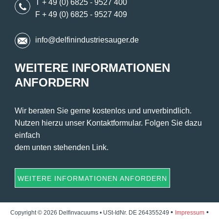
T + 49 (0) 6825 - 9527 400
F + 49 (0) 6825 - 9527 409
info@delfinindustriesauger.de
WEITERE INFORMATIONEN
ANFORDERN
Wir beraten Sie gerne kostenlos und unverbindlich.
Nutzen hierzu unser Kontaktformular. Folgen Sie dazu
einfach
dem unten stehenden Link.
WEITERE INFORMATIONEN ANFORDERN
•
•
Copyright © 2026 Delfinvacuums • USt-IdNr. DE 264355249
Impressum