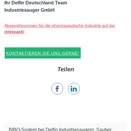
Ihr Delfin Deutschland Team
Industriesauger GmbH
Absauglösunngen für die pharmazeutische Industrie auf der
interpack!
KONTAKTIEREN SIE UNS GERNE!
Teilen
BIBO-System bei Delfin Industriesaugern: Sauber,