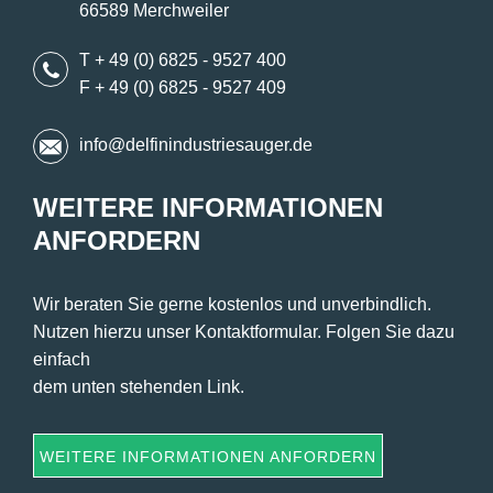
66589 Merchweiler
T + 49 (0) 6825 - 9527 400
F + 49 (0) 6825 - 9527 409
info@delfinindustriesauger.de
WEITERE INFORMATIONEN
ANFORDERN
Wir beraten Sie gerne kostenlos und unverbindlich.
Nutzen hierzu unser Kontaktformular. Folgen Sie dazu
einfach
dem unten stehenden Link.
WEITERE INFORMATIONEN ANFORDERN