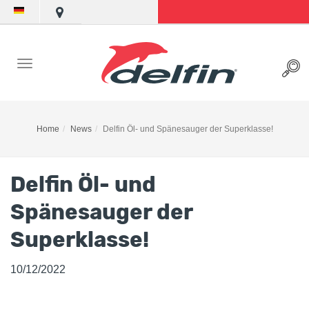
Home
News
Delfin Öl- und Spänesauger der Superklasse!
Delfin Öl- und
Spänesauger der
Superklasse!
10/12/2022