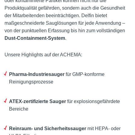
oder kontaminierte Partikel können nicht nur die
Produktqualität gefährden, sondern auch die Gesundheit
der Mitarbeitenden beeinträchtigen. Delfin bietet
maßgeschneiderte Sauglösungen für jede Anwendung –
von der punktuellen Erfassung bis hin zum vollständigen
Dust-Containment-System
.
Unsere Highlights auf der ACHEMA:
Pharma-Industriesauger
für GMP-konforme
Reinigungsprozesse
ATEX-zertifizierte Sauger
für explosionsgefährdete
Bereiche
Reinraum- und Sicherheitssauger
mit HEPA- oder