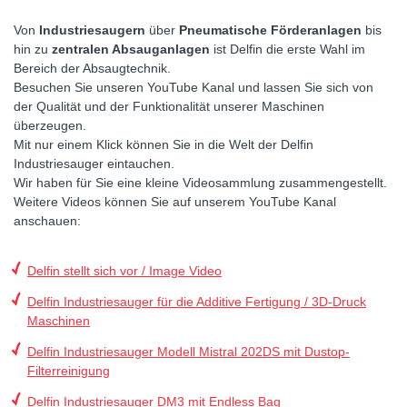
Von
Industriesaugern
über
Pneumatische Förderanlagen
bis
hin zu
zentralen Absauganlagen
ist Delfin die erste Wahl im
Bereich der Absaugtechnik.
Besuchen Sie unseren YouTube Kanal und lassen Sie sich von
der Qualität und der Funktionalität unserer Maschinen
überzeugen.
Mit nur einem Klick können Sie in die Welt der Delfin
Industriesauger eintauchen.
Wir haben für Sie eine kleine Videosammlung zusammengestellt.
Weitere Videos können Sie auf unserem YouTube Kanal
anschauen:
Delfin stellt sich vor / Image Video
Delfin Industriesauger für die Additive Fertigung / 3D-Druck
Maschinen
Delfin Industriesauger Modell Mistral 202DS mit Dustop-
Filterreinigung
Delfin Industriesauger DM3 mit Endless Bag