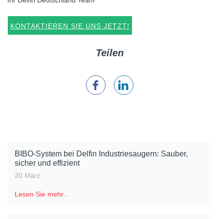
Ihr Delfin Deutschland Team
KONTAKTIEREN SIE UNS JETZT!
Teilen
BIBO-System bei Delfin Industriesaugern: Sauber,
sicher und effizient
20 März
Lesen Sie mehr...