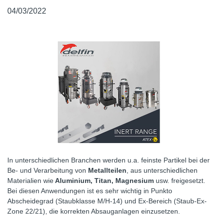
04/03/2022
In unterschiedlichen Branchen werden u.a. feinste Partikel bei der
Be- und Verarbeitung von
Metallteilen
, aus unterschiedlichen
Materialien wie
Aluminium, Titan, Magnesium
usw. freigesetzt.
Bei diesen Anwendungen ist es sehr wichtig in Punkto
Abscheidegrad (Staubklasse M/H-14) und Ex-Bereich (Staub-Ex-
Zone 22/21), die korrekten Absauganlagen einzusetzen.