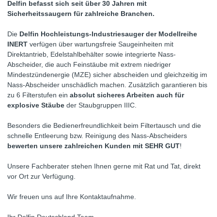
Delfin befasst sich seit über 30 Jahren mit
Sicherheitssaugern für zahlreiche Branchen.
Die
Delfin Hochleistungs-Industriesauger der Modellreihe
INERT
verfügen über wartungsfreie Saugeinheiten mit
Direktantrieb, Edelstahlbehälter sowie integrierte Nass-
Abscheider, die auch Feinstäube mit extrem niedriger
Mindestzündenergie (MZE) sicher abscheiden und gleichzeitig im
Nass-Abscheider unschädlich machen. Zusätzlich garantieren bis
zu 6 Filterstufen ein
absolut sicheres Arbeiten auch für
explosive Stäube
der Staubgruppen IIIC.
Besonders die Bedienerfreundlichkeit beim Filtertausch und die
schnelle Entleerung bzw. Reinigung des Nass-Abscheiders
bewerten unsere zahlreichen Kunden mit SEHR GUT
!
Unsere Fachberater stehen Ihnen gerne mit Rat und Tat, direkt
vor Ort zur Verfügung.
Wir freuen uns auf Ihre Kontaktaufnahme.