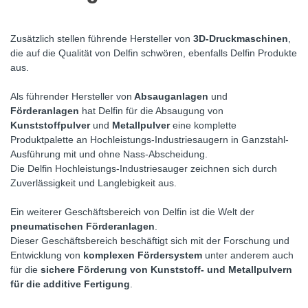
Zusätzlich stellen führende Hersteller von
3D-Druckmaschinen
,
die auf die Qualität von Delfin schwören, ebenfalls Delfin Produkte
aus.
Als führender Hersteller von
Absauganlagen
und
Förderanlagen
hat Delfin für die Absaugung von
Kunststoffpulver
und
Metallpulver
eine komplette
Produktpalette an Hochleistungs-Industriesaugern in Ganzstahl-
Ausführung mit und ohne Nass-Abscheidung.
Die Delfin Hochleistungs-Industriesauger zeichnen sich durch
Zuverlässigkeit und Langlebigkeit aus.
Ein weiterer Geschäftsbereich von Delfin ist die Welt der
pneumatischen Förderanlagen
.
Dieser Geschäftsbereich beschäftigt sich mit der Forschung und
Entwicklung von
komplexen Fördersystem
unter anderem auch
für die
sichere Förderung von Kunststoff- und Metallpulvern
für die additive Fertigung
.