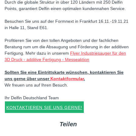
Durch die globale Struktur in über 120 Ländern mit 250 Delfin
Points, garantiert Delfin einen optimalen kundennahen Service.
Besuchen Sie uns auf der Formnext in Frankfurt 16.11.-19.11.21
in Halle 11, Stand E61.
Profitieren Sie von den tollen Angeboten und der fachlichen
Beratung rum um die Absaugung und Förderung in der additiven
Fertigung. Mehr dazu in unserem
Flyer Industriesauger für den
3D Druck - additive Fertigung - Messeaktion
Sollten Sie eine Eintrittskarte wünschen, kontaktieren Sie
uns gerne über unser
Kontaktformular
.
Wir freuen uns auf Ihren Besuch.
Ihr Delfin Deutschland Team
KONTAKTIEREN SIE UNS GERNE!
Teilen