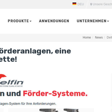
DEU
Unsere Gesch
PRODUKTE
ANWENDUNGEN
UNTERNEHMEN
Home
News
Del
örderanlagen, eine
ette!