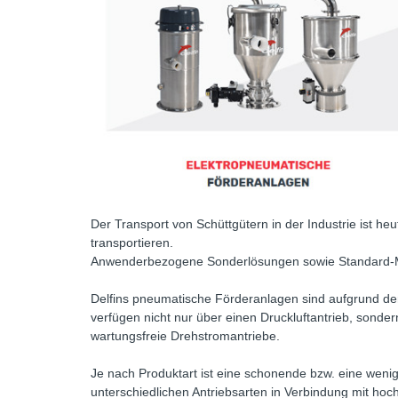
Der Transport von Schüttgütern in der Industrie ist h
transportieren.
Anwenderbezogene Sonderlösungen sowie Standard-Mas
Delfins pneumatische Förderanlagen sind aufgrund der Vi
verfügen nicht nur über einen Druckluftantrieb, sond
wartungsfreie Drehstromantriebe.
Je nach Produktart ist eine schonende bzw. eine weni
unterschiedlichen Antriebsarten in Verbindung mit hoc