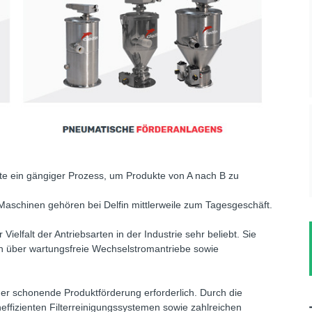
eute ein gängiger Prozess, um Produkte von A nach B zu
chinen gehören bei Delfin mittlerweile zum Tagesgeschäft.
elfalt der Antriebsarten in der Industrie sehr beliebt. Sie
ern über wartungsfreie Wechselstromantriebe sowie
ger schonende Produktförderung erforderlich. Durch die
heffizienten Filterreinigungssystemen sowie zahlreichen