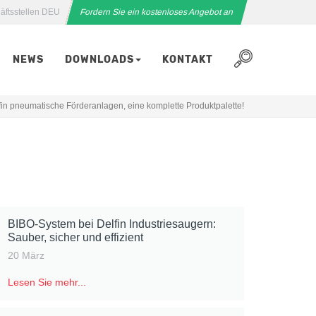
äftsstellen DEU
Fordern Sie ein kostenloses Angebot an
NEWS
DOWNLOADS
KONTAKT
fin pneumatische Förderanlagen, eine komplette Produktpalette!
BIBO-System bei Delfin Industriesaugern:
Sauber, sicher und effizient
20 März
Lesen Sie mehr...