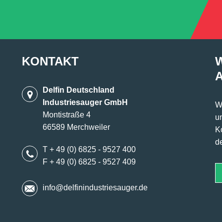
KONTAKT
Delfin Deutschland
Industriesauger GmbH
W
Montistraße 4
u
66589 Merchweiler
K
d
T + 49 (0) 6825 - 9527 400
F + 49 (0) 6825 - 9527 409
info@delfinindustriesauger.de