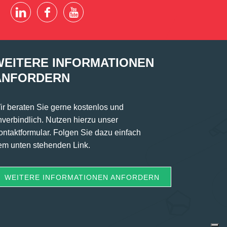
WEITERE INFORMATIONEN
ANFORDERN
ir beraten Sie gerne kostenlos und
nverbindlich. Nutzen hierzu unser
ontaktformular. Folgen Sie dazu einfach
em unten stehenden Link.
WEITERE INFORMATIONEN ANFORDERN