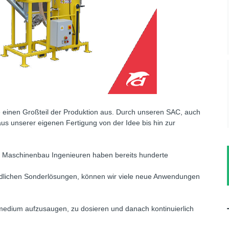
 einen Großteil der Produktion aus. Durch unseren SAC, auch
 aus unserer eigenen Fertigung von der Idee bis hin zur
on Maschinenbau Ingenieuren haben bereits hunderte
indlichen Sonderlösungen, können wir viele neue Anwendungen
edium aufzusaugen, zu dosieren und danach kontinuierlich