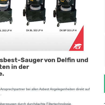
Asbest-Sauger von Delfin und
en in der
e.
Ansprechpartner bei allen Asbest Angelegenheiten direkt auf
.
 überzeugen durch durchdachte Filtertechnologie,