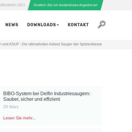
äftsstellen DEU
Fordern Sie ein kostenloses Angebot an
NEWS
DOWNLOADS
KONTAKT
in und ASUP - Die ultimativsten Asbest Sauger der Spitzenklasse
BIBO-System bei Delfin Industriesaugern:
Sauber, sicher und effizient
20 März
Lesen Sie mehr...