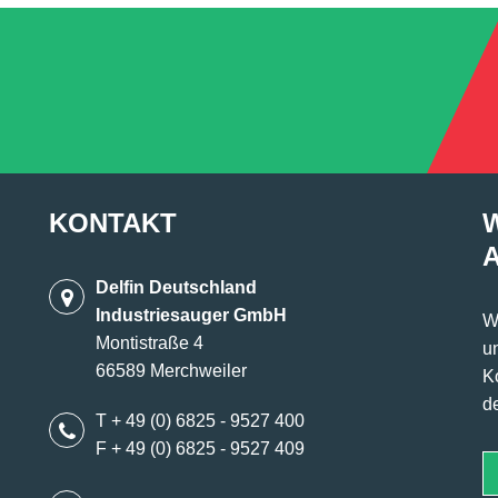
KONTAKT
Delfin Deutschland
Industriesauger GmbH
W
Montistraße 4
u
66589 Merchweiler
K
d
T + 49 (0) 6825 - 9527 400
F + 49 (0) 6825 - 9527 409