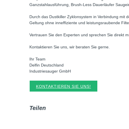
Ganzstahlausführung, Brush-Less Dauerläufer Saugei
Durch das Dustkiller Zyklonsystem in Verbindung mit de
Geltung ohne inneffiziente und leistungsraubende Fil
Vertrauen Sie den Experten und sprechen Sie direkt m
Kontaktieren Sie uns, wir beraten Sie gerne.
Ihr Team
Delfin Deutschland
Industriesauger GmbH
KONTAKTIEREN SIE UNS!
Teilen