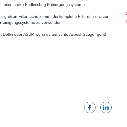
nheiten sowie Endlessbag Entsorgungssysteme.
r großen Filterfläche kommt die komplette Filtereffizienz zur
terreinigungssysteme zu verwenden.
it Delfin oder ASUP, wenn es um echte Asbest-Sauger geht!