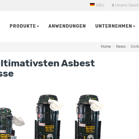
DEU
Unsere Gesch
PRODUKTE
ANWENDUNGEN
UNTERNEHMEN
Home
News
Delf
ultimativsten Asbest
sse