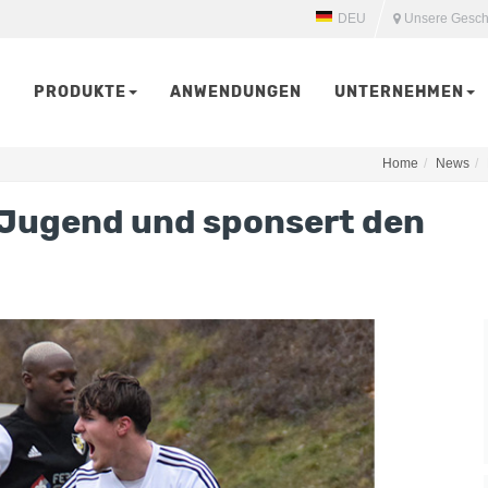
DEU
Unsere Gesch
PRODUKTE
ANWENDUNGEN
UNTERNEHMEN
Home
News
e Jugend und sponsert den