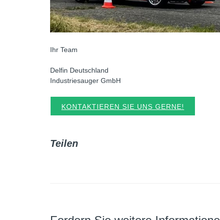
Ihr Team
Delfin Deutschland
Industriesauger GmbH
KONTAKTIEREN SIE UNS GERNE!
Teilen