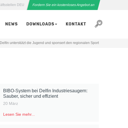
äftsstellen DEU
Fordern Sie ein kostenloses Angebot an
NEWS
DOWNLOADS
KONTAKT
Delfin unterstützt die Jugend und sponsert den regionalen Sport
BIBO-System bei Delfin Industriesaugern:
Sauber, sicher und effizient
20 März
Lesen Sie mehr...