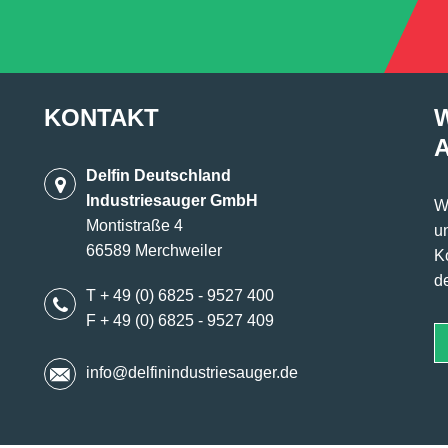
KONTAKT
Delfin Deutschland
Industriesauger GmbH
W
Montistraße 4
u
66589 Merchweiler
K
d
T + 49 (0) 6825 - 9527 400
F + 49 (0) 6825 - 9527 409
info@delfinindustriesauger.de