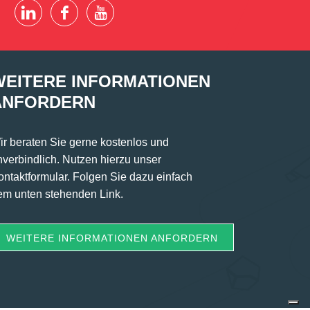
WEITERE INFORMATIONEN
ANFORDERN
ir beraten Sie gerne kostenlos und
nverbindlich. Nutzen hierzu unser
ontaktformular. Folgen Sie dazu einfach
em unten stehenden Link.
WEITERE INFORMATIONEN ANFORDERN