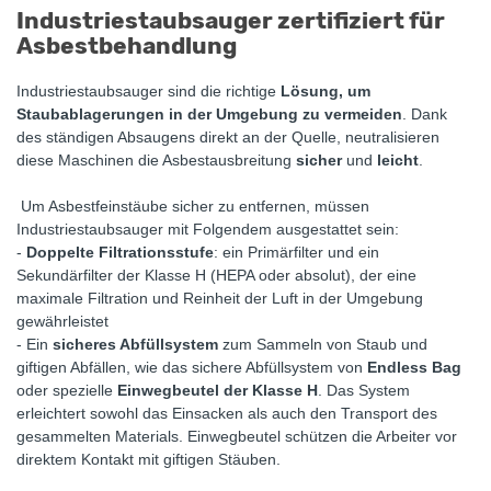
Industriestaubsauger zertifiziert für
Asbestbehandlung
Industriestaubsauger sind die richtige
Lösung, um
Staubablagerungen in der Umgebung zu vermeiden
. Dank
des ständigen Absaugens direkt an der Quelle, neutralisieren
diese Maschinen die Asbestausbreitung
sicher
und
leicht
.
Um Asbestfeinstäube sicher zu entfernen, müssen
Industriestaubsauger mit Folgendem ausgestattet sein:
-
Doppelte Filtrationsstufe
: ein Primärfilter und ein
Sekundärfilter der Klasse H (HEPA oder absolut), der eine
maximale Filtration und Reinheit der Luft in der Umgebung
gewährleistet
- Ein
sicheres Abfüllsystem
zum Sammeln von Staub und
giftigen Abfällen, wie das sichere Abfüllsystem von
Endless Bag
oder spezielle
Einwegbeutel der Klasse H
. Das System
erleichtert sowohl das Einsacken als auch den Transport des
gesammelten Materials. Einwegbeutel schützen die Arbeiter vor
direktem Kontakt mit giftigen Stäuben.