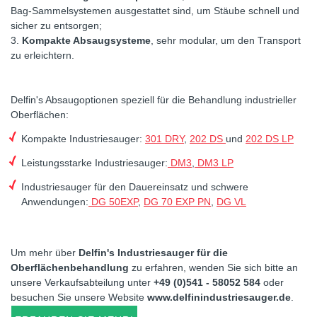
Bag-Sammelsystemen ausgestattet sind, um Stäube schnell und
sicher zu entsorgen;
3.
Kompakte Absaugsysteme
, sehr modular, um den Transport
zu erleichtern.
Delfin's Absaugoptionen speziell für die Behandlung industrieller
Oberflächen:
Kompakte Industriesauger:
301 DRY
,
202 DS
und
202 DS LP
Leistungsstarke Industriesauger:
DM3
,
DM3 LP
Industriesauger für den Dauereinsatz und schwere
Anwendungen:
DG 50EXP
,
DG 70 EXP PN
,
DG VL
Um mehr über
Delfin's Industriesauger für die
Oberflächenbehandlung
zu erfahren, wenden Sie sich bitte an
unsere Verkaufsabteilung unter
+49 (0)541 - 58052 584
oder
besuchen Sie unsere Website
www.delfinindustriesauger.de
.