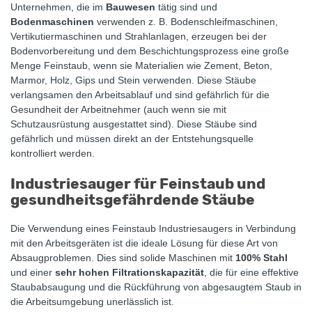
Unternehmen, die im
Bauwesen
tätig sind und
Bodenmaschinen
verwenden z. B. Bodenschleifmaschinen,
Vertikutiermaschinen und Strahlanlagen, erzeugen bei der
Bodenvorbereitung und dem Beschichtungsprozess eine große
Menge Feinstaub, wenn sie Materialien wie Zement, Beton,
Marmor, Holz, Gips und Stein verwenden. Diese Stäube
verlangsamen den Arbeitsablauf und sind gefährlich für die
Gesundheit der Arbeitnehmer (auch wenn sie mit
Schutzausrüstung ausgestattet sind). Diese Stäube sind
gefährlich und müssen direkt an der Entstehungsquelle
kontrolliert werden.
Industriesauger für Feinstaub und
gesundheitsgefährdende Stäube
Die Verwendung eines Feinstaub Industriesaugers in Verbindung
mit den Arbeitsgeräten ist die ideale Lösung für diese Art von
Absaugproblemen. Dies sind solide Maschinen mit
100% Stahl
und einer
sehr hohen Filtrationskapazität
, die für eine effektive
Staubabsaugung und die Rückführung von abgesaugtem Staub in
die Arbeitsumgebung unerlässlich ist.