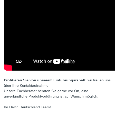
Profitieren Sie von unserem Einführungsrabatt
, wir freuen uns
über Ihre Kontaktaufnahme.
Unsere Fachberater beraten Sie gerne vor Ort, eine
unverbindliche Produktvorführung ist auf Wunsch möglich.
Ihr Delfin Deutschland Team!