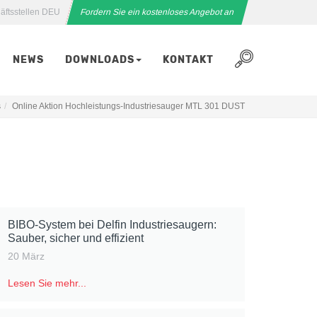
äftsstellen DEU
Fordern Sie ein kostenloses Angebot an
NEWS
DOWNLOADS
KONTAKT
s
Online Aktion Hochleistungs-Industriesauger MTL 301 DUST
BIBO-System bei Delfin Industriesaugern:
Sauber, sicher und effizient
20 März
Lesen Sie mehr...