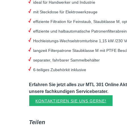
ideal für Handwerker und Industrie
mit Steckdose für Elektrowerkzeuge
effiziente Filtration für Feinstaub, Staubklasse M, o
effiziente und halbautomatische Patronenfilterabr
Hochleistungs-Wechselstromturbine 1,15 kW /230 Vo
langzeit Filterpatrone Staubklasse M mit PTFE Besc
separater, fahrbarer Sammelbehälter
6-teiliges Zubehörkit inklusive
Erfahren Sie jetzt alles zur MTL 301 Online Ak
unsere fachkundigen Serviceberater.
KONTAKTIEREN SIE UNS GERNE!
Teilen