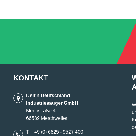
KONTAKT
Delfin Deutschland
Industriesauger GmbH
W
Montistraße 4
u
66589 Merchweiler
K
d
T + 49 (0) 6825 - 9527 400