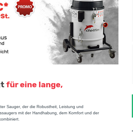
gt
für eine lange,
ter Sauger, der die Robustheit, Leistung und
tungssaugers mit der Handhabung, dem Komfort und der
kombiniert.