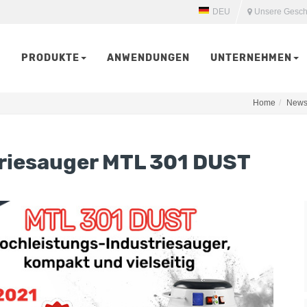
DEU
Unsere Gesch
PRODUKTE
ANWENDUNGEN
UNTERNEHMEN
Home
New
riesauger MTL 301 DUST