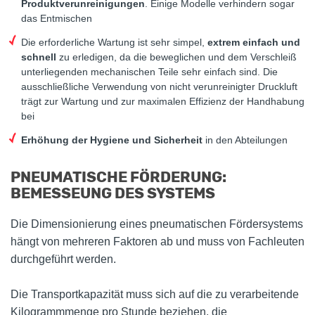
Produktverunreinigungen
. Einige Modelle verhindern sogar
das Entmischen
Die erforderliche Wartung ist sehr simpel,
extrem einfach und
schnell
zu erledigen, da die beweglichen und dem Verschleiß
unterliegenden mechanischen Teile sehr einfach sind. Die
ausschließliche Verwendung von nicht verunreinigter Druckluft
trägt zur Wartung und zur maximalen Effizienz der Handhabung
bei
Erhöhung der Hygiene und Sicherheit
in den Abteilungen
PNEUMATISCHE FÖRDERUNG:
BEMESSEUNG DES SYSTEMS
Die Dimensionierung eines pneumatischen Fördersystems
hängt von mehreren Faktoren ab und muss von Fachleuten
durchgeführt werden.
Die Transportkapazität muss sich auf die zu verarbeitende
Kilogrammmenge pro Stunde beziehen. die