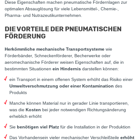
Diese Eigenschaften machen pneumatische Fördernlagen zur
optimalen Absauglösung für viele Lebensmittel-, Chemie-,
Pharma- und Nutrazeutikunternehmen.
DIE VORTEILE DER PNEUMATISCHEN
FÖRDERUNG
Herkömmliche mechanische Transportsysteme
wie
Förderbänder, Schneckenförderer, Becherwerke oder
aeromechanische Förderer weisen Eigenschaften auf, die in
bestimmten Situationen
ein Hindernis
darstellen können:
ein Transport in einem offenen System erhöht das Risiko einer
Umweltverschmutzung oder einer Kontamination
des
Produkts
Manche können Material nur in gerader Linie transportieren,
was die
Kosten
bei jeder notwendigen Richtungsänderung
erheblich erhöht
Sie
benötigen viel Platz
für die Installation in der Produktion
Das Vorhandensein vieler mechanischer Verschleißteile
erhöht