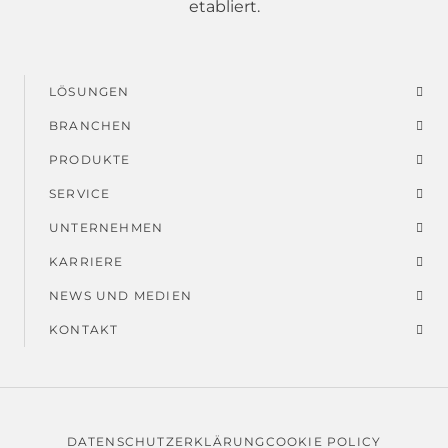
etabliert.
LÖSUNGEN
Fußmenü
BRANCHEN
PRODUKTE
SERVICE
UNTERNEHMEN
KARRIERE
NEWS UND MEDIEN
KONTAKT
DATENSCHUTZERKLÄRUNG
COOKIE POLICY