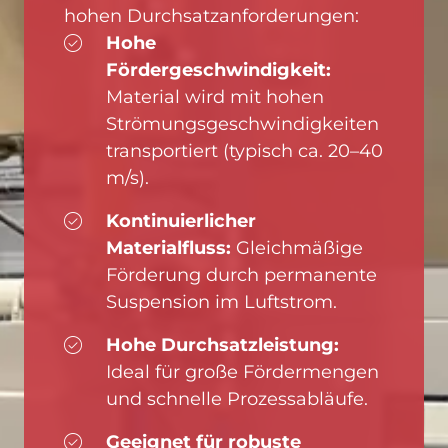
hohen Durchsatzanforderungen:
Hohe
Fördergeschwindigkeit:
Material wird mit hohen
Strömungsgeschwindigkeiten
transportiert (typisch ca. 20–40
m/s).
Kontinuierlicher
Materialfluss:
Gleichmäßige
Förderung durch permanente
Suspension im Luftstrom.
Hohe Durchsatzleistung:
Ideal für große Fördermengen
und schnelle Prozessabläufe.
Geeignet für robuste