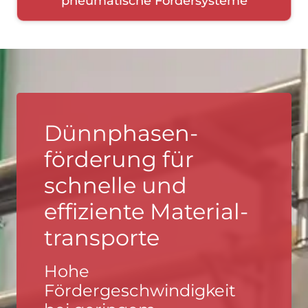
pneumatische Fördersysteme
Dünnphasen-
förderung für
schnelle und
effiziente Material-
transporte
Hohe
Fördergeschwindigkeit