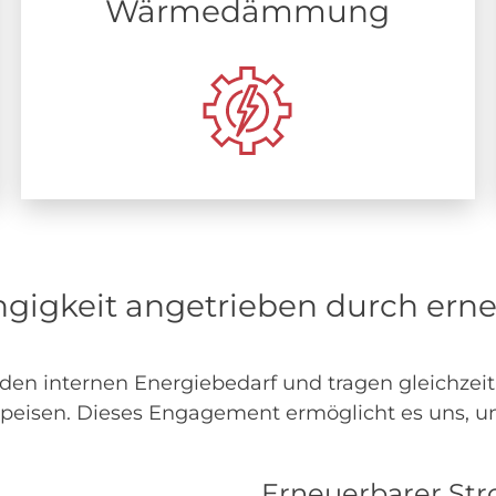
Wärmedämmung
gigkeit angetrieben durch erne
 den internen Energiebedarf und tragen gleichzei
speisen. Dieses Engagement ermöglicht es uns, u
Erneuerbarer Stro