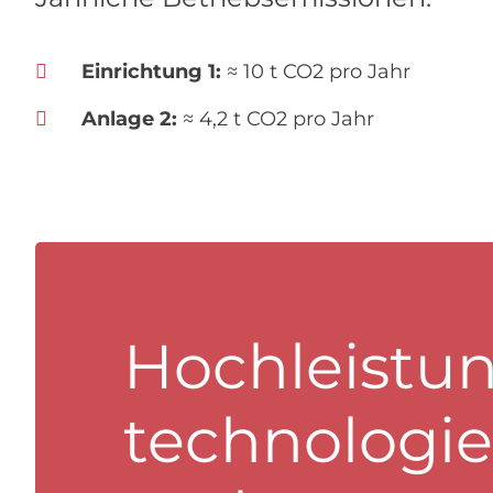
Einrichtung 1:
≈ 10 t CO2 pro Jahr
Anlage 2:
≈ 4,2 t CO2 pro Jahr
Hochleistun
technologi