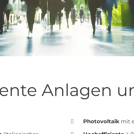
ziente Anlagen u
Photovoltaik
mit e