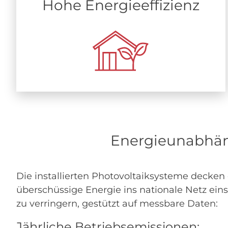
Hohe Energieeffizienz
Energieunabhän
Die installierten Photovoltaiksysteme decken
überschüssige Energie ins nationale Netz ein
zu verringern, gestützt auf messbare Daten:
Jährliche Betriebsemissionen: