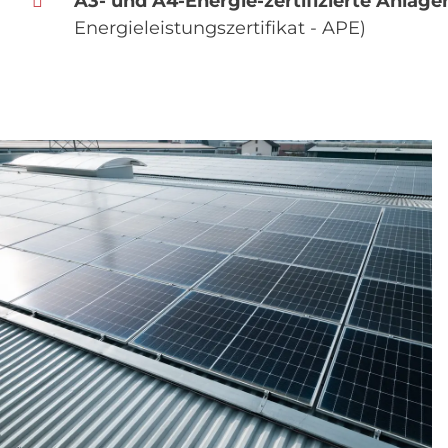
A3- und A4-Energie-zertifizierte Anlage
Energieleistungszertifikat - APE)