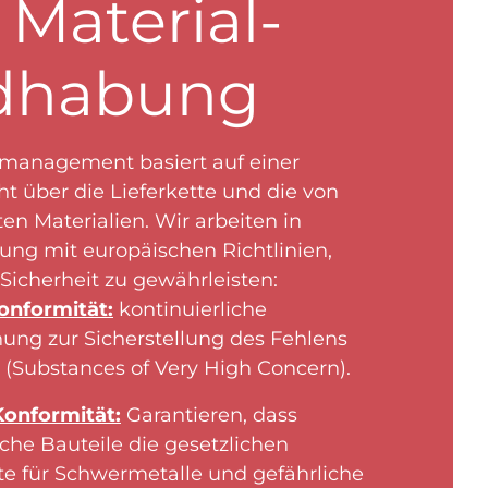
 Material­
dhabung
management basiert auf einer
cht über die Lieferkette und die von
n Materialien. Wir arbeiten in
ng mit europäischen Richtlinien,
icherheit zu gewährleisten:
nformität:
kontinuierliche
ng zur Sicherstellung des Fehlens
(Substances of Very High Concern).
Konformität:
Garantieren, dass
sche Bauteile die gesetzlichen
e für Schwermetalle und gefährliche