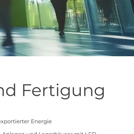
nd Fertigung
xportierter Energie