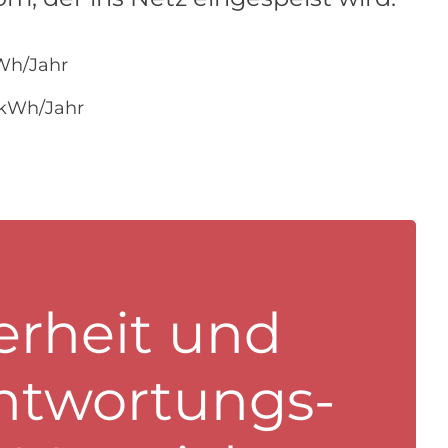
Wh/Jahr
 kWh/Jahr
erheit und
ntwortungs­