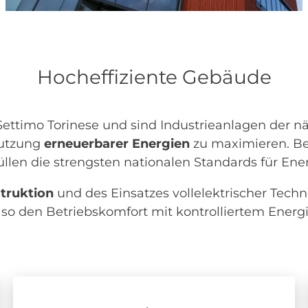
Hocheffiziente Gebäude
ettimo Torinese und sind Industrieanlagen der nä
Nutzung
erneuerbarer Energien
zu maximieren. Be
rfüllen die strengsten nationalen Standards für Ener
struktion
und des Einsatzes vollelektrischer Tech
so den Betriebskomfort mit kontrolliertem Energ