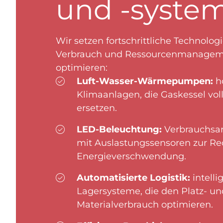
und -syste
Wir setzen fortschrittliche Technolog
Verbrauch und Ressourcenmanagem
optimieren:
Luft-Wasser-Wärmepumpen:
ho
Klimaanlagen, die Gaskessel vol
ersetzen.
LED-Beleuchtung:
Verbrauchsa
mit Auslastungssensoren zur Re
Energieverschwendung.
Automatisierte Logistik:
intelli
Lagersysteme, die den Platz- un
Materialverbrauch optimieren.