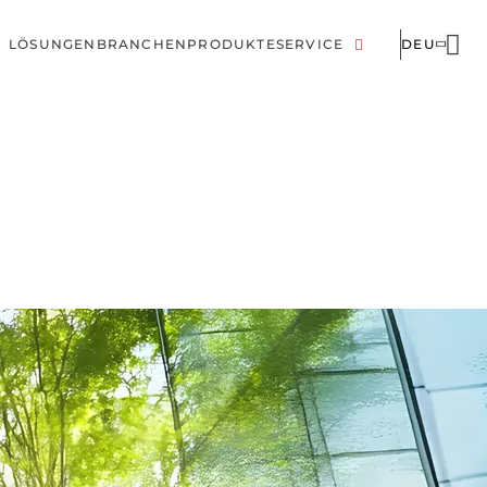
LÖSUNGEN
BRANCHEN
PRODUKTE
SERVICE
DEU
Hauptnavigation
Corporate