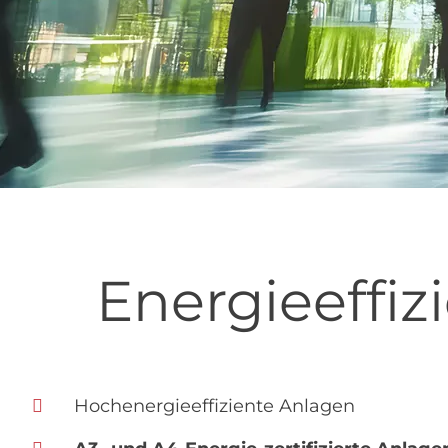
Energieeffi
Hochenergieeffiziente Anlagen