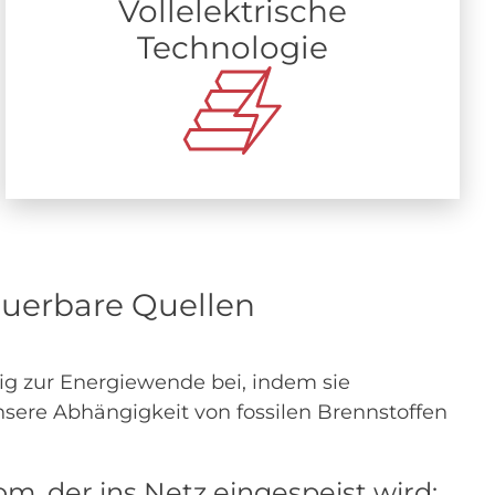
Vollelektrische
Technologie
uerbare Quellen
tig zur Energiewende bei, indem sie
nsere Abhängigkeit von fossilen Brennstoffen
m, der ins Netz eingespeist wird: