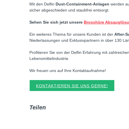
Mit den Delfin
Dust-Containment-Anlagen
werden auc
sicher abgeschieden und staubfrei entsorgt.
Sehen Sie sich jetzt unsere
Broschüre Absauglösu
Ein weiteres Thema für unsere Kunden ist der
After-S
Niederlassungen und Exklusivpartnern in über 130 Län
Profitieren Sie von der Delfin Erfahrung mit zahlreich
Lebensmittelindustrie.
Wir freuen uns auf Ihre Kontaktaufnahme!
KONTAKTIEREN SIE UNS GERNE!
Teilen