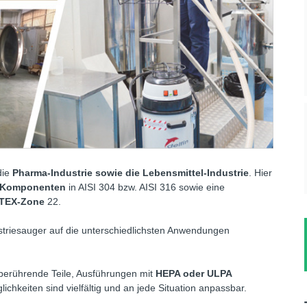
die
Pharma-Industrie sowie die Lebensmittel-Industrie
. Hier
l Komponenten
in AISI 304 bzw. AISI 316 sowie eine
TEX-Zone
22.
striesauger auf die unterschiedlichsten Anwendungen
berührende Teile, Ausführungen mit
HEPA oder ULPA
lichkeiten sind vielfältig und an jede Situation anpassbar.