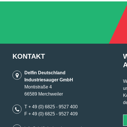
KONTAKT
Delfin Deutschland
Industriesauger GmbH
W
Montistraße 4
u
66589 Merchweiler
K
d
T + 49 (0) 6825 - 9527 400
F + 49 (0) 6825 - 9527 409