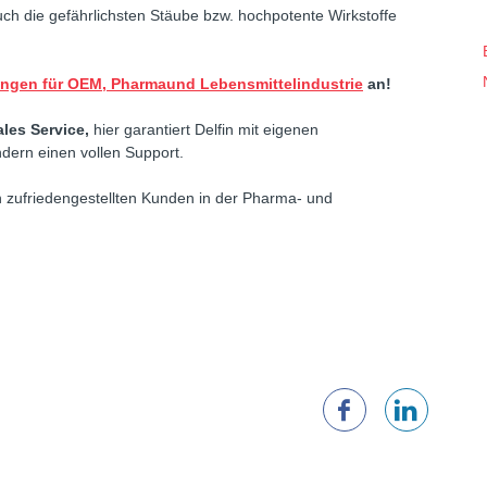
h die gefährlichsten Stäube bzw. hochpotente Wirkstoffe
ngen für OEM, Pharmaund Lebensmittelindustrie
an!
ales Service,
hier garantiert Delfin mit eigenen
dern einen vollen Support.
en zufriedengestellten Kunden in der Pharma- und