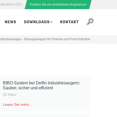
äftsstellen DEU
Fordern Sie ein kostenloses Angebot an
NEWS
DOWNLOADS
KONTAKT
 Industriesauger - Absauganlagen für Pharma und Food Industrie
BIBO-System bei Delfin Industriesaugern:
Sauber, sicher und effizient
20 März
Lesen Sie mehr...