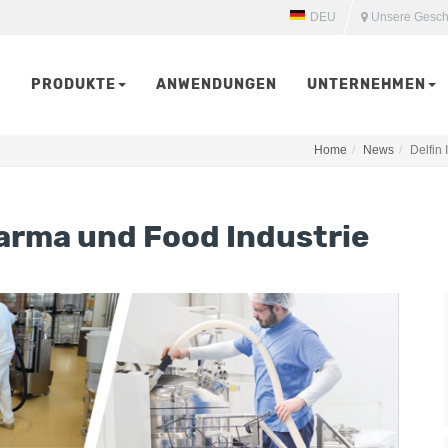
DEU
Unsere Gesch
PRODUKTE
ANWENDUNGEN
UNTERNEHMEN
Home
News
Delfin
arma und Food Industrie